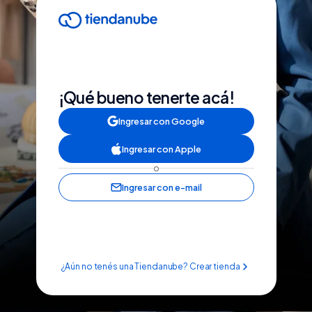
¡Qué bueno tenerte acá!
Ingresar con Google
Ingresar con Apple
o
Ingresar con e-mail
¿Aún no tenés una Tiendanube? Crear tienda